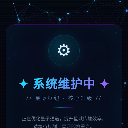
⚙️
✦ 系统维护中 ✦
// 星际枢纽 · 核心升级 //
正在优化量子通道，提升星域传输效率。
请静待片刻，星河即将重启。