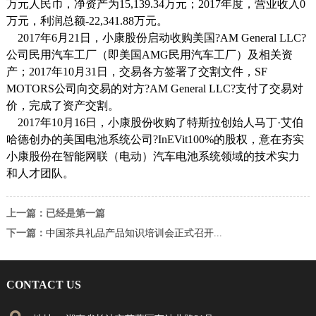
万元人民币，净资产为15,139.34万元；2017年度，营业收入0
万元，利润总额-22,341.88万元。
2017年6月21日，小康股份启动收购美国?AM General LLC?
公司民用汽车工厂（即美国AMG民用汽车工厂）及相关资
产；2017年10月31日，交易各方签署了交割文件，SF
MOTORS公司向交易的对方?AM General LLC?支付了交易对
价，完成了资产交割。
2017年10月16日，小康股份收购了特斯拉创始人马丁·艾伯
哈德创办的美国电池系统公司?InEVit100%的股权，意在夯实
小康股份在智能网联（电动）汽车电池系统领域的技术实力
和人才团队。
上一篇：已经是第一篇
下一篇：
中国茶具礼品产品知识培训会正式召开...
CONTACT US