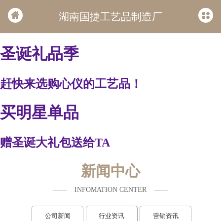
湖南国捷工艺品制造厂
圣诞礼品季
赶快来选购心仪的工艺品！
买明星单品
赠圣诞大礼包送给TA
私人定制 更有爱
新闻中心
—— INFOMATION CENTER ——
有爱的礼物，只送值得被奢爱的你
公司新闻
行业资讯
营销资讯