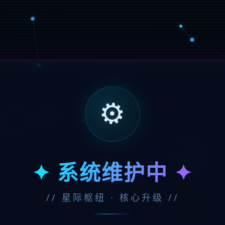
⚙️
✦ 系统维护中 ✦
// 星际枢纽 · 核心升级 //